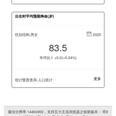
出生时平均预期寿命(岁)
性别结构,男女
2025
83.5
年环比↑ +0.2(+0.24%)
更多
统计暨普查局-人口统计
最佳分辨率 1440x900，支持五大主流浏览器之较新版本： IE9