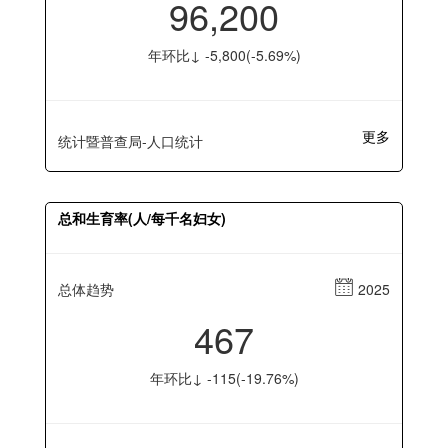
96,200
年环比↓ -5,800(-5.69%)
更多
统计暨普查局-人口统计
总和生育率(人/每千名妇女)
总体趋势
2025
467
年环比↓ -115(-19.76%)