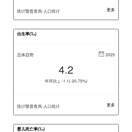
更多
统计暨普查局-人口统计
出生率(‰)
总体趋势
2025
4.2
年环比↓ -1.1(-20.75%)
更多
统计暨普查局-人口统计
婴儿死亡率(‰)