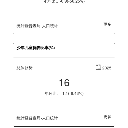
年环比↓ -0.9(-56.25%)
更多
统计暨普查局-人口统计
少年儿童抚养比率(%)
总体趋势
2025
16
年环比↓ -1.1(-6.43%)
更多
统计暨普查局-人口统计