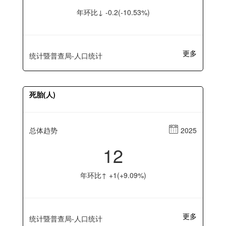
年环比↓ -0.2(-10.53%)
更多
统计暨普查局-人口统计
死胎(人)
总体趋势
2025
12
年环比↑ +1(+9.09%)
更多
统计暨普查局-人口统计