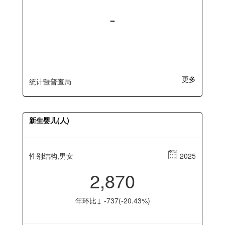
-
更多
统计暨普查局
新生婴儿(人)
性别结构,男女
2025
2,870
年环比↓ -737(-20.43%)