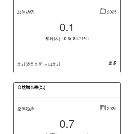
总体趋势
2025
0.1
年环比↓ -0.6(-85.71%)
更多
统计暨普查局-人口统计
自然增长率(‰)
总体趋势
2025
0.7