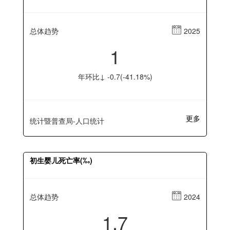
总体趋势
2025
1
年环比↓ -0.7(-41.18%)
更多
统计暨普查局-人口统计
初生婴儿死亡率(‰)
总体趋势
2024
1.7