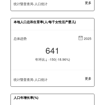
更多
统计暨普查局-人口统计
本地人口总和生育率(人/每千女性活产婴儿)
总体趋势
2025
641
年环比↓ -150(-18.96%)
更多
统计暨普查局-人口统计
人口年增长率(%)