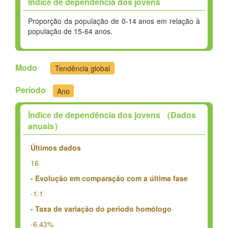
Índice de dependência dos jovens
Proporção da população de 0-14 anos em relação à
população de 15-64 anos.
Modo
Tendência global
Período
Ano
Índice de dependência dos jovens （Dados
anuais）
Últimos dados
16
- Evolução em comparação com a última fase
-1.1
- Taxa de variação do período homólogo
-6.43%