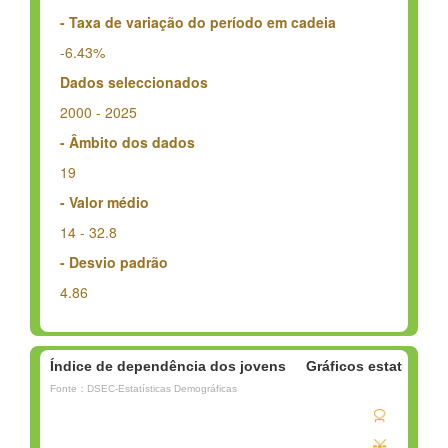
- Taxa de variação do período em cadeia
-6.43%
Dados seleccionados
2000 - 2025
- Âmbito dos dados
19
- Valor médio
14 - 32.8
- Desvio padrão
4.86