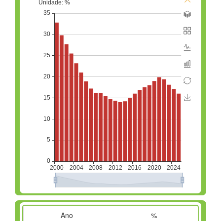
Ano
%