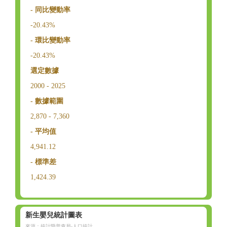
- 同比變動率
-20.43%
- 環比變動率
-20.43%
選定數據
2000 - 2025
- 數據範圍
2,870 - 7,360
- 平均值
4,941.12
- 標準差
1,424.39