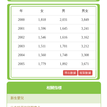
年
女
男
男女
2000
1,818
2,031
3,849
2001
1,596
1,645
3,241
2002
1,546
1,616
3,162
2003
1,511
1,701
3,212
2004
1,560
1,748
3,308
2005
1,779
1,892
3,671
2006
1,945
2,113
4,058
導出數據
複製數據
2007
2,195
2,342
4,537
相關指標
2008
2,242
2,475
4,717
新生嬰兒
2009
2,280
2,484
4,764