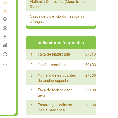
Violência Doméstica (Maus tratos
físicos)
Casos de violência doméstica às
crianças
indicadores frequentes
1
Taxa de Natalidade
67313
2
Recém-nascidos
56433
3
Número de estudantes
27880
do ensino especial
4
Taxa de fecundidade
27400
geral
5
Esperança média de
26938
vida à nascença