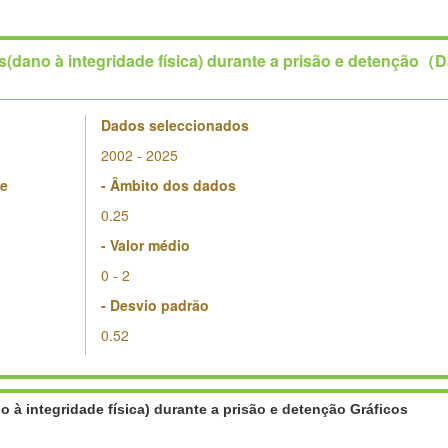
(dano à integridade física) durante a prisão e detenção（
Dados seleccionados
2002 - 2025
se
- Âmbito dos dados
0.25
- Valor médio
0 - 2
- Desvio padrão
0.52