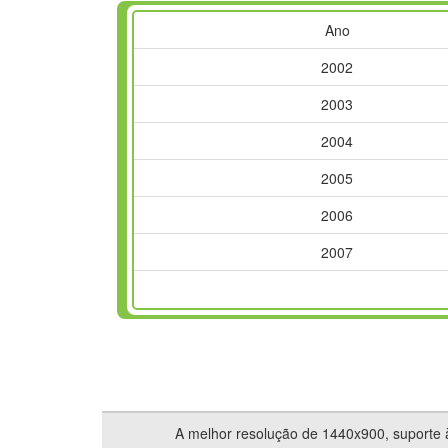
Ano
2002
2003
2004
2005
2006
2007
2008
2009
2010
2011
A melhor resolução de 1440x900, suporte às
2012