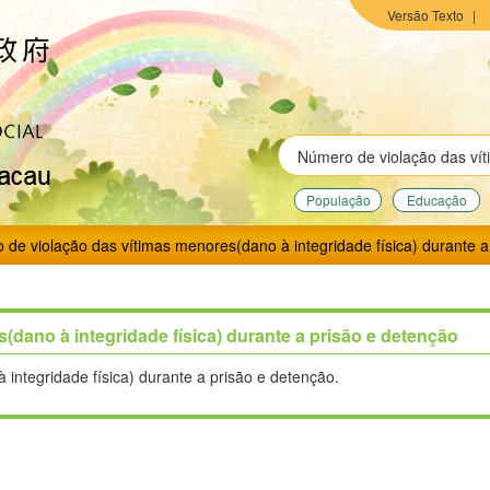
Versão Texto
|
População
Educação
de violação das vítimas menores(dano à integridade física) durante a
dano à integridade física) durante a prisão e detenção
integridade física) durante a prisão e detenção.