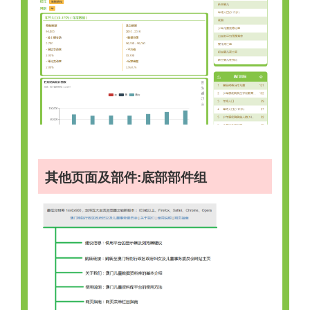
其他页面及部件:底部部件组