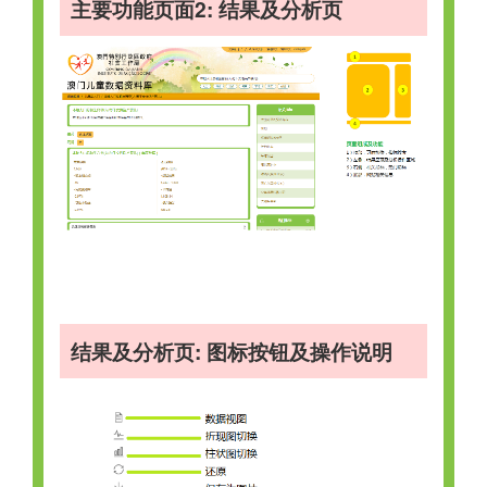
主要功能页面2: 结果及分析页
结果及分析页: 图标按钮及操作说明