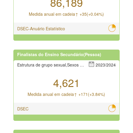
86,189
Medida anual em cadeia↑ +35(+0.04%)
DSEC-Anuário Estatístico
Finalistas do Ensino Secundário(Pessoa)
Estrutura de grupo sexual,Sexos masculino e feminino
2023/2024
4,621
Medida anual em cadeia↑ +171(+3.84%)
DSEC