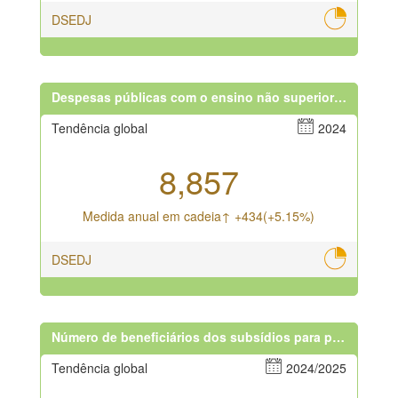
DSEDJ
Despesas públicas com o ensino não superior(milhões)
Tendência global
2024
8,857
Medida anual em cadeia↑ +434(+5.15%)
DSEDJ
Número de beneficiários dos subsídios para pagamento de propinas, de alimentação e de aquisição de material escolar
Tendência global
2024/2025