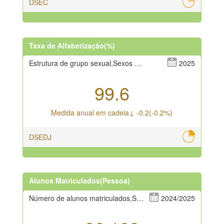
DSEC
Taxa de Alfabetização(%)
Estrutura de grupo sexual,Sexos masculino e feminino
2025
99.6
Medida anual em cadeia↓ -0.2(-0.2%)
DSEDJ
Alunos Matriculados(Pessoa)
Número de alunos matriculados,Sexos masculino e feminino
2024/2025