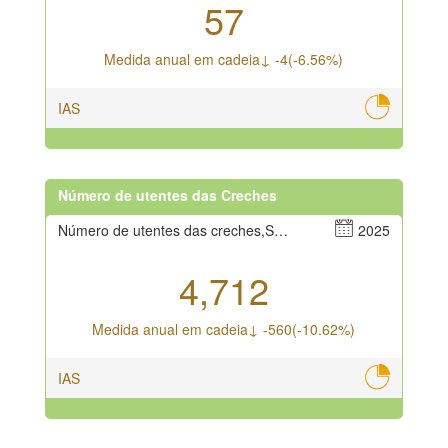
57
Medida anual em cadeia↓ -4(-6.56%)
IAS
Número de utentes das Creches
Número de utentes das creches,Sexos masculino e feminino
2025
4,712
Medida anual em cadeia↓ -560(-10.62%)
IAS