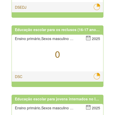
DSEDJ
Educação escolar para os reclusos (16-17 anos)(Pessoa)
Ensino primário,Sexos masculino e feminino
2025
0
DSC
Educação escolar para jovens internados no Instituto de menores (12-20 anos)(Pessoa)
Ensino primário,Sexos masculino e feminino
2025