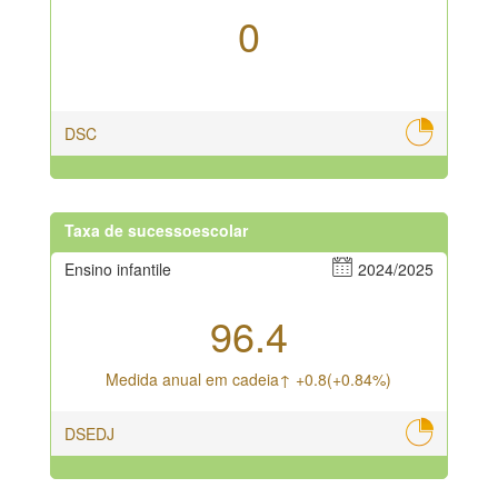
0
DSC
Taxa de sucessoescolar
Ensino infantile
2024/2025
96.4
Medida anual em cadeia↑ +0.8(+0.84%)
DSEDJ