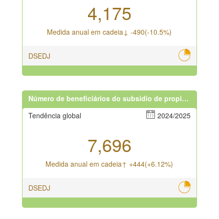
4,175
Medida anual em cadeia↓ -490(-10.5%)
DSEDJ
Número de beneficiários do subsídio de propinas
Tendência global
2024/2025
7,696
Medida anual em cadeia↑ +444(+6.12%)
DSEDJ