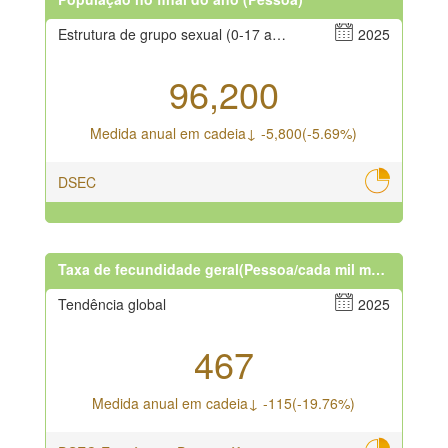
Estrutura de grupo sexual (0-17 anos),Sexos masculino e feminino
2025
96,200
Medida anual em cadeia↓ -5,800(-5.69%)
DSEC
Taxa de fecundidade geral(Pessoa/cada mil mulheres)
Tendência global
2025
467
Medida anual em cadeia↓ -115(-19.76%)