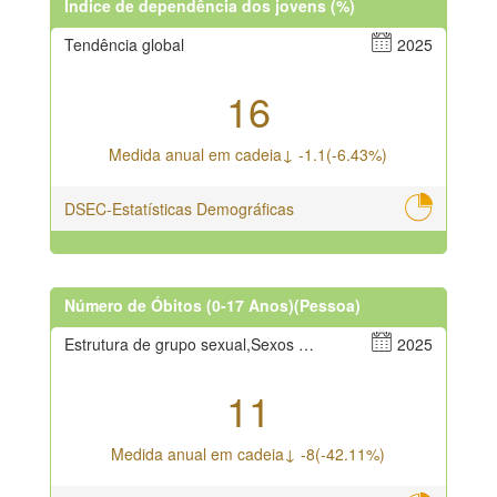
Índice de dependência dos jovens (%)
Tendência global
2025
16
Medida anual em cadeia↓ -1.1(-6.43%)
DSEC-Estatísticas Demográficas
Número de Óbitos (0-17 Anos)(Pessoa)
Estrutura de grupo sexual,Sexos masculino e feminino
2025
11
Medida anual em cadeia↓ -8(-42.11%)