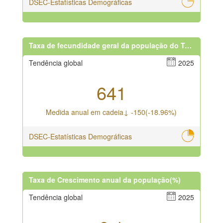
DSEC-Estatísticas Demográficas
Taxa de fecundidade geral da população do Território (pessoa / cada mil bebés femininos nadovivos)
Tendência global
2025
641
Medida anual em cadeia↓ -150(-18.96%)
DSEC-Estatísticas Demográficas
Taxa de Crescimento anual da população(%)
Tendência global
2025