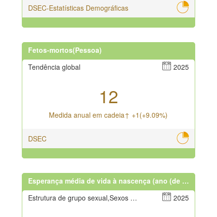
DSEC-Estatísticas Demográficas
Fetos-mortos(Pessoa)
Tendência global
2025
12
Medida anual em cadeia↑ +1(+9.09%)
DSEC
Esperança média de vida à nascença (ano (de idade))
Estrutura de grupo sexual,Sexos masculino e feminino
2025