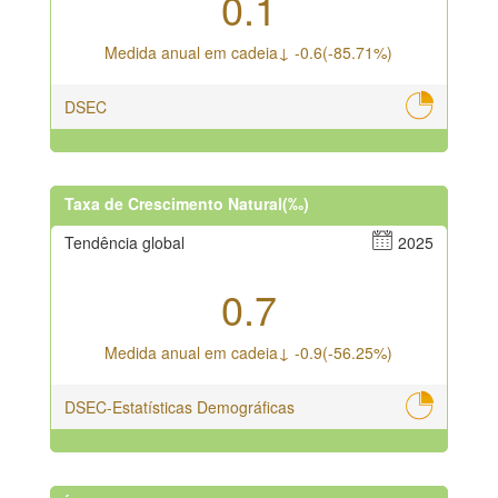
0.1
Medida anual em cadeia↓ -0.6(-85.71%)
DSEC
Taxa de Crescimento Natural(‰)
Tendência global
2025
0.7
Medida anual em cadeia↓ -0.9(-56.25%)
DSEC-Estatísticas Demográficas