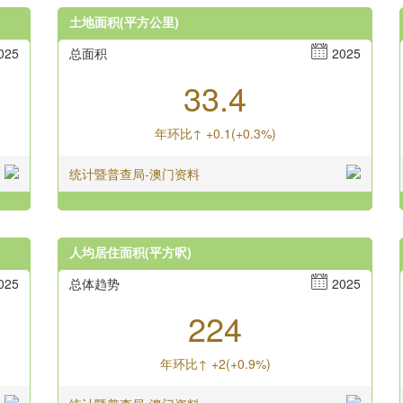
土地面积(平方公里)
025
总面积
2025
33.4
年环比↑ +0.1(+0.3%)
统计暨普查局-澳门资料
人均居住面积(平方呎)
025
总体趋势
2025
224
年环比↑ +2(+0.9%)