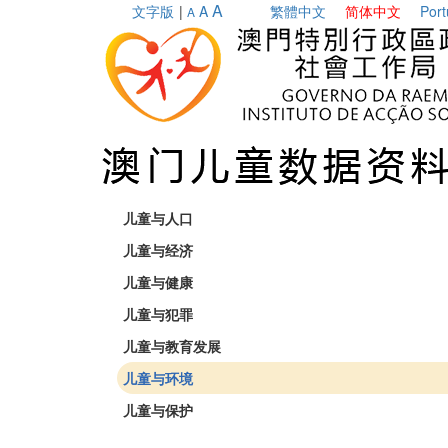
A
文字版
|
A
繁體中文
简体中文
Por
A
儿童与人口
儿童与经济
儿童与健康
儿童与犯罪
儿童与教育发展
儿童与环境
儿童与保护