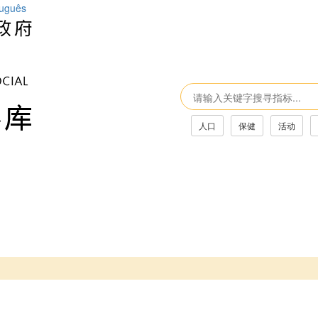
tuguês
人口
保健
活动