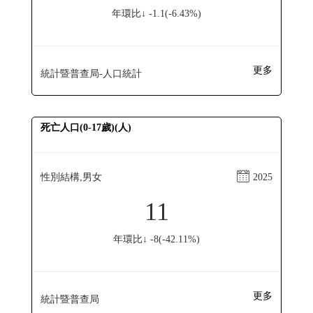
年環比↓ -1.1(-6.43%)
更多
統計暨普查局-人口統計
死亡人口(0-17歲)(人)
性別結構,男女
2025
11
年環比↓ -8(-42.11%)
更多
統計暨普查局