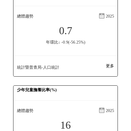
總體趨勢
2025
0.7
年環比↓ -0.9(-56.25%)
更多
統計暨普查局-人口統計
少年兒童撫養比率(%)
總體趨勢
2025
16