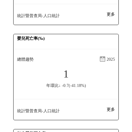
更多
統計暨普查局-人口統計
嬰兒死亡率(‰)
總體趨勢
2025
1
年環比↓ -0.7(-41.18%)
更多
統計暨普查局-人口統計