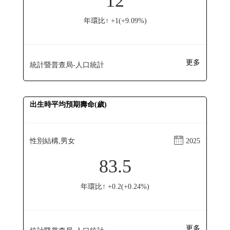
12
年環比↑ +1(+9.09%)
更多
統計暨普查局-人口統計
出生時平均預期壽命(歲)
性別結構,男女
2025
83.5
年環比↑ +0.2(+0.24%)
更多