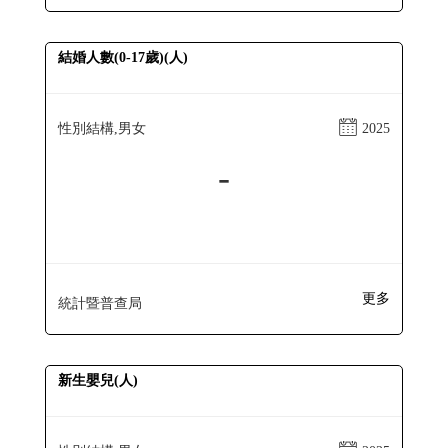
結婚人數(0-17歲)(人)
性別結構,男女
2025
-
更多
統計暨普查局
新生嬰兒(人)