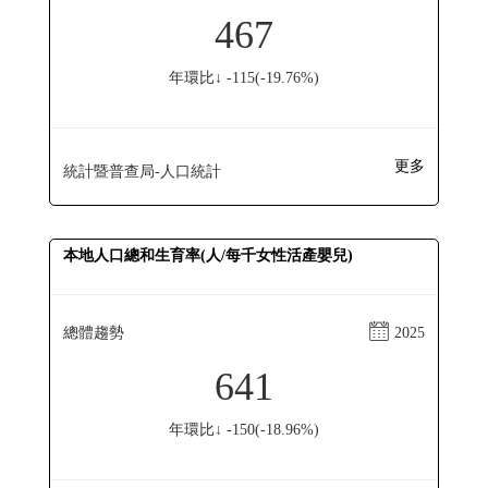
467
年環比↓ -115(-19.76%)
更多
統計暨普查局-人口統計
本地人口總和生育率(人/每千女性活產嬰兒)
總體趨勢
2025
641
年環比↓ -150(-18.96%)