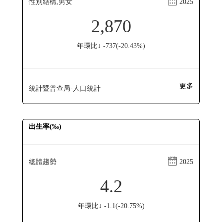
性別結構,男女
2025
2,870
年環比↓ -737(-20.43%)
更多
統計暨普查局-人口統計
出生率(‰)
總體趨勢
2025
4.2
年環比↓ -1.1(-20.75%)