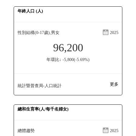
年終人口 (人)
性別結構(0-17歲),男女
2025
96,200
年環比↓ -5,800(-5.69%)
更多
統計暨普查局-人口統計
總和生育率(人/每千名婦女)
總體趨勢
2025